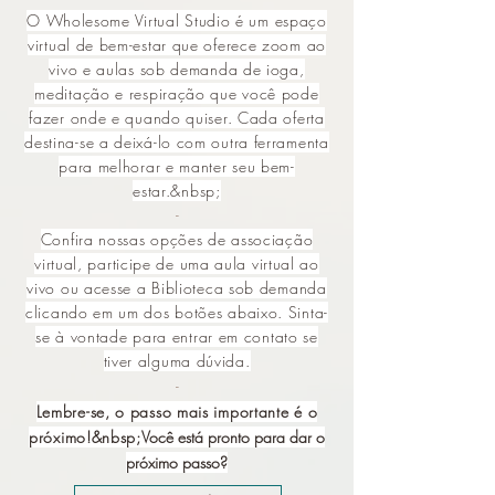
O Wholesome Virtual Studio é um espaço
virtual de bem-estar que oferece zoom ao
vivo e aulas sob demanda de ioga,
meditação e respiração que você pode
fazer onde e quando quiser. Cada oferta
destina-se a deixá-lo com outra ferramenta
para melhorar e manter seu bem-
estar.&nbsp;
-
Confira nossas opções de associação
virtual, participe de uma aula virtual ao
vivo ou acesse a Biblioteca sob demanda
clicando em um dos botões abaixo. Sinta-
se à vontade para entrar em contato se
tiver alguma dúvida.
-
Lembre-se, o passo mais importante é o
próximo!&nbsp;
Você está pronto para dar o
próximo passo?