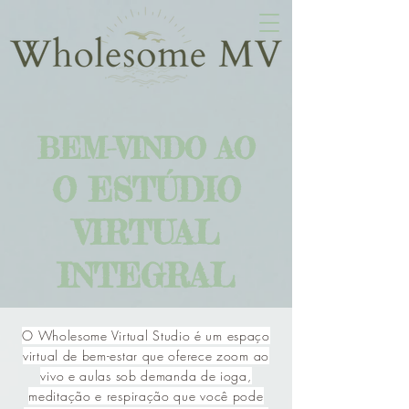
BEM-VINDO AO
O ESTÚDIO
VIRTUAL
INTEGRAL
O Wholesome Virtual Studio é um espaço
virtual de bem-estar que oferece zoom ao
vivo e aulas sob demanda de ioga,
meditação e respiração que você pode