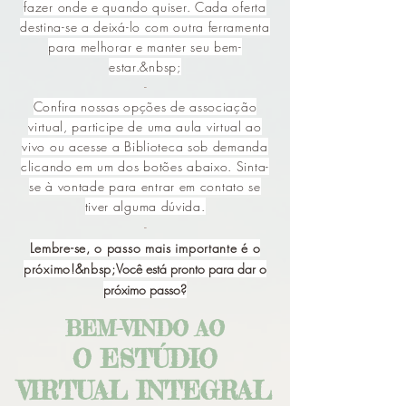
fazer onde e quando quiser. Cada oferta
destina-se a deixá-lo com outra ferramenta
para melhorar e manter seu bem-
estar.&nbsp;
-
Confira nossas opções de associação
virtual, participe de uma aula virtual ao
vivo ou acesse a Biblioteca sob demanda
clicando em um dos botões abaixo. Sinta-
se à vontade para entrar em contato se
tiver alguma dúvida.
-
Lembre-se, o passo mais importante é o
próximo!&nbsp;
Você está pronto para dar o
próximo passo?
BEM-VINDO AO
O ESTÚDIO
VIRTUAL INTEGRAL