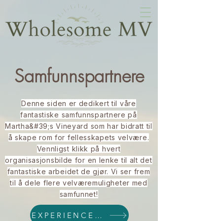
Samfunnspartnere
Denne siden er dedikert til våre
fantastiske samfunnspartnere på
Martha&#39;s Vineyard som har bidratt til
å skape rom for fellesskapets velvære.
Vennligst klikk på hvert
organisasjonsbilde for en lenke til alt det
fantastiske arbeidet de gjør. Vi ser frem
til å dele flere velværemuligheter med
samfunnet!
EXPERIENCES & EVENTS