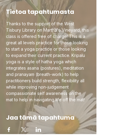
Tietoa tapahtumasta
Thanks to the support of the West 
Tisbury Library on Martha's Vineyard, this 
class is offered free of charge! This is a 
great all levels practice for those looking 
to start a yoga practice or those looking 
to expand their current practice. Kripalu 
yoga is a style of hatha yoga which 
integrates asana (postures), meditation 
and pranayam (breath-work) to help 
practitioners build strength, flexibility all 
while improving non-judgement 
compassionate self awareness on the 
mat to help in navigating life off the mat!
Jaa tämä tapahtuma