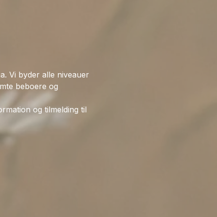
 Vi byder alle niveauer 
emte beboere og 
mation og tilmelding til 