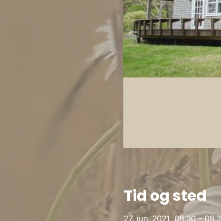
Tid og sted
27. jun. 2021, 08.30 – 09