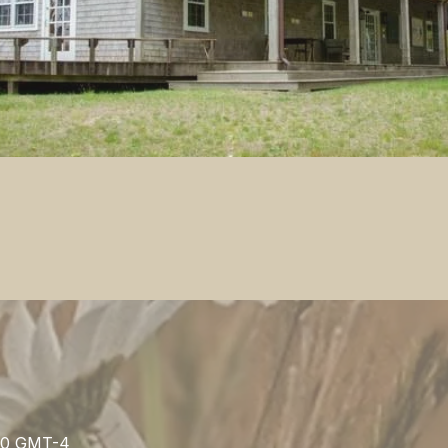
.30 GMT-4