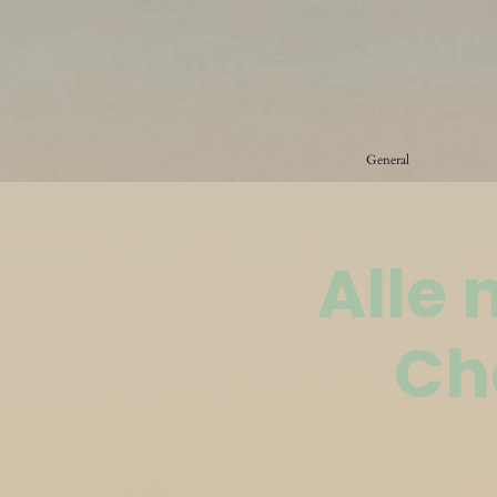
General
Alle
Ch