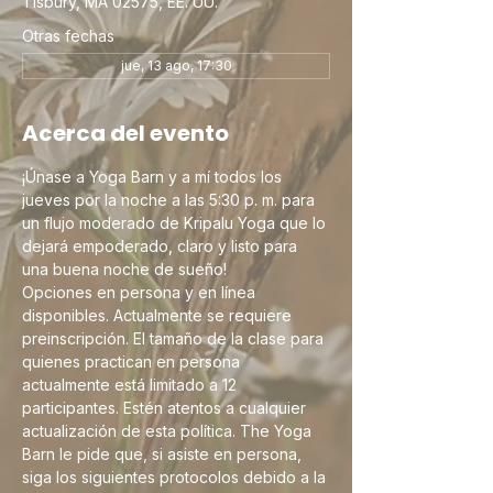
Tisbury, MA 02575, EE. UU.
Otras fechas
jue, 13 ago, 17:30
Acerca del evento
¡Únase a Yoga Barn y a mí todos los 
jueves por la noche a las 5:30 p. m. para 
un flujo moderado de Kripalu Yoga que lo 
dejará empoderado, claro y listo para 
una buena noche de sueño! 
Opciones en persona y en línea 
disponibles. Actualmente se requiere 
preinscripción. El tamaño de la clase para 
quienes practican en persona 
actualmente está limitado a 12 
participantes. Estén atentos a cualquier 
actualización de esta política. The Yoga 
Barn le pide que, si asiste en persona, 
siga los siguientes protocolos debido a la 